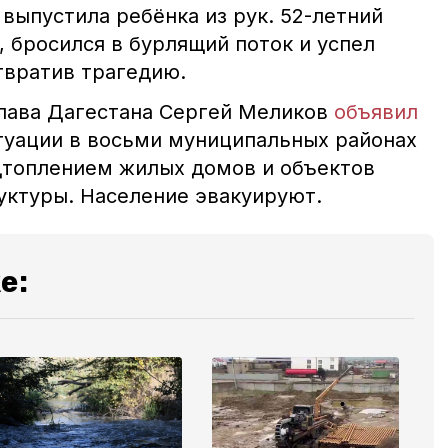
 выпустила ребёнка из рук. 52-летний
 бросился в бурлящий поток и успел
твратив трагедию.
глава Дагестана Сергей Меликов
объявил
уации в восьми муниципальных районах
одтоплением жилых домов и объектов
ктуры. Население эвакуируют.
е: