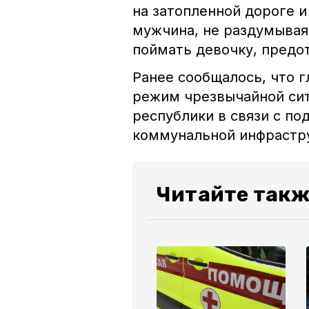
на затопленной дороге и
мужчина, не раздумывая,
поймать девочку, предо
Ранее сообщалось, что 
режим чрезвычайной сит
республики в связи с п
коммунальной инфрастру
Читайте такж