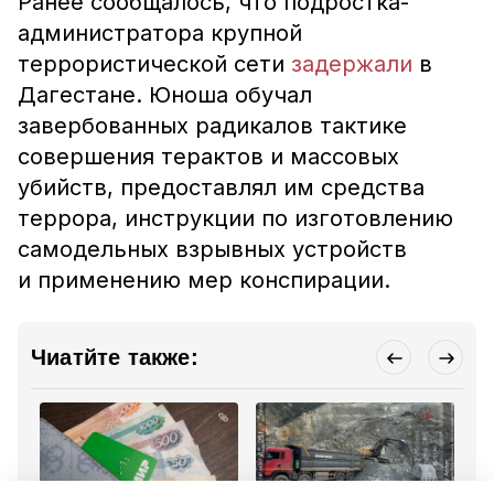
Ранее сообщалось, что подростка-
администратора крупной
террористической сети
задержали
в
Дагестане. Юноша
обучал
завербованных радикалов тактике
совершения терактов и массовых
убийств, предоставлял им средства
террора, инструкции по изготовлению
самодельных взрывных устройств
и применению мер конспирации.
Чиатйте также: