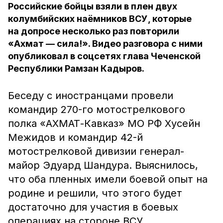
Российские бойцы взяли в плен двух
колумбийских наёмников ВСУ, которые
на допросе несколько раз повторили
«Ахмат — сила!». Видео разговора с ними
опубликовал в соцсетях глава Чеченской
Республики Рамзан Кадыров.
Беседу с иностранцами провели
командир 270-го мотострелкового
полка «АХМАТ-Кавказ» МО РФ Хусейн
Межидов и командир 42-й
мотострелковой дивизии генерал-
майор Эдуард Шандура. Выяснилось,
что оба пленных имели боевой опыт на
родине и решили, что этого будет
достаточно для участия в боевых
операциях на стороне ВСУ.