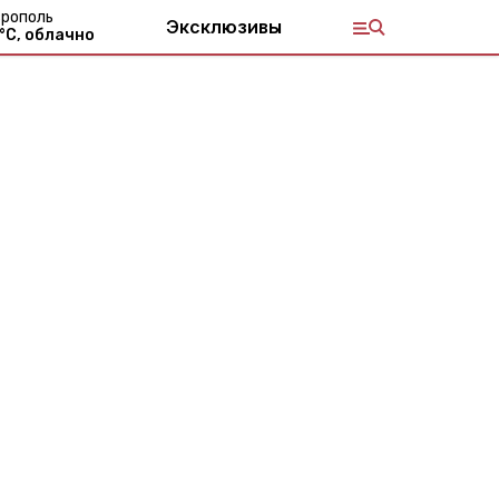
рополь
Эксклюзивы
°С,
облачно