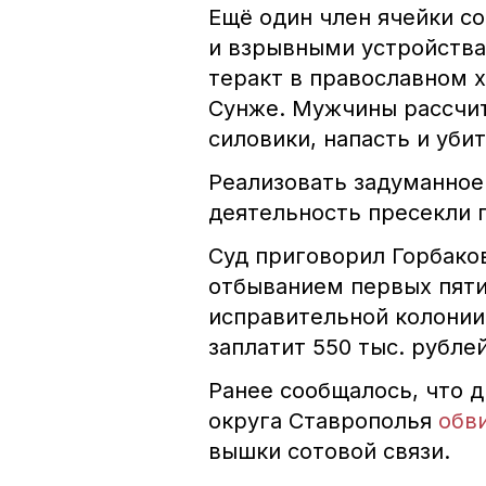
Ещё один член ячейки с
и взрывными устройства
теракт в православном 
Сунже. Мужчины рассчит
силовики, напасть и убит
Реализовать задуманное
деятельность пресекли 
Суд приговорил Горбаков
отбыванием первых пяти
исправительной колонии
заплатит 550 тыс. рубле
Ранее сообщалось, что д
округа Ставрополья
обв
вышки сотовой связи.