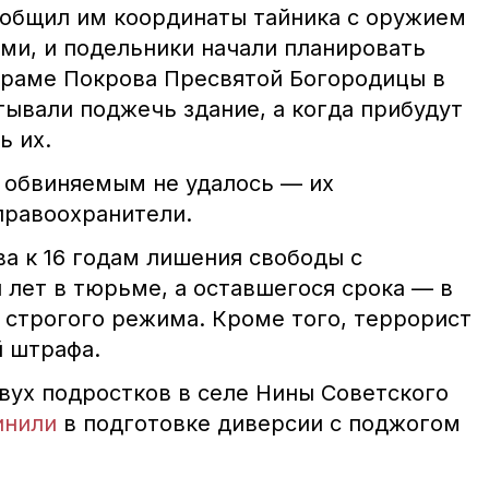
ообщил им координаты тайника с оружием
ми, и подельники начали планировать
храме Покрова Пресвятой Богородицы в
ывали поджечь здание, а когда прибудут
ь их.
 обвиняемым не удалось — их
правоохранители.
а к 16 годам лишения свободы с
 лет в тюрьме, а оставшегося срока — в
 строгого режима. Кроме того, террорист
й штрафа.
вух подростков в селе Нины Советского
инили
в подготовке диверсии с поджогом