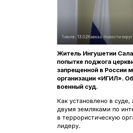
1 июля , 13:02
Кавказ. Новости округ
Житель Ингушетии Сала
попытке поджога церкви
запрещенной в России 
организации «ИГИЛ». О
военный суд.
Как установлено в суде,
двумя земляками по инте
в террористическую орг
лидеру.