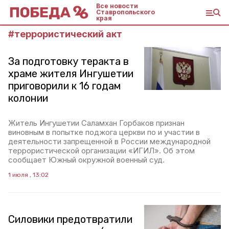
Все новости
Ставропольского
края
#
террористический акт
За подготовку теракта в
храме жителя Ингушетии
приговорили к 16 годам
колонии
Житель Ингушетии Саламхан Горбаков признан
виновным в попытке поджога церкви по и участии в
деятельности запрещенной в России международной
террористической организации «ИГИЛ». Об этом
сообщает Южный окружной военный суд.
1 июля , 13:02
Силовики предотвратили