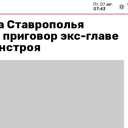
пт, 07 авг.
07:43
а Ставрополья
приговор экс-главе
инстроя