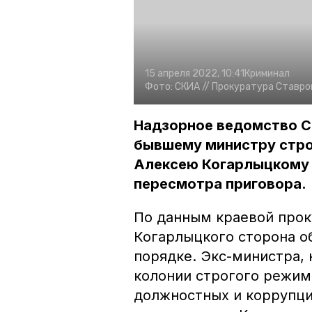
15 апреля 2022, 10:41
Криминал
Фото:
СКИА //
Прокуратура Ставроп
Надзорное ведомство С
бывшему министру стро
Алексею Когарлыцкому 
пересмотра приговора.
По данным краевой прок
Когарлыцкого сторона о
порядке. Экс-министра,
колонии строгого режим
должностных и коррупци