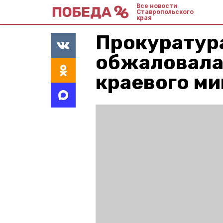
Все новости
Ставропольского
края
Прокуратур
обжаловала 
краевого м