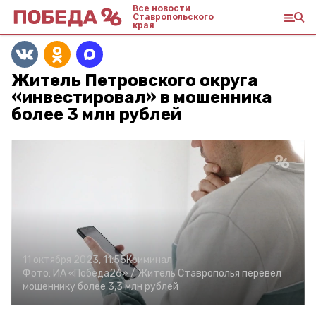
Все новости
Ставропольского
края
Житель Петровского округа
«инвестировал» в мошенника
более 3 млн рублей
11 октября 2023, 11:55
Криминал
Фото:
ИА «Победа26» /
Житель Ставрополья перевёл
мошеннику более 3,3 млн рублей