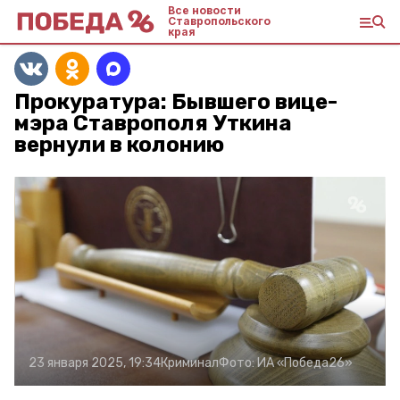
Все новости
Ставропольского
края
Прокуратура: Бывшего вице-
мэра Ставрополя Уткина
вернули в колонию
23 января 2025, 19:34
Криминал
Фото:
ИА «Победа26»