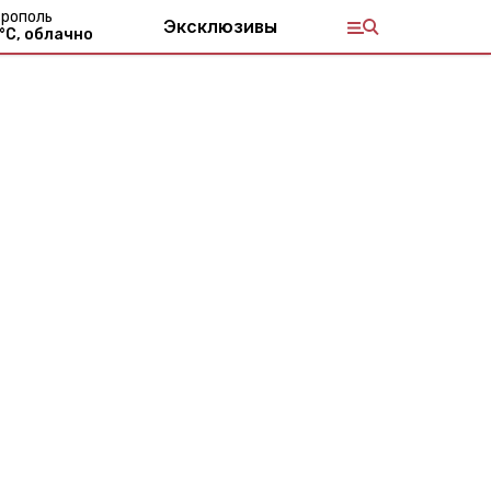
рополь
Эксклюзивы
°С,
облачно