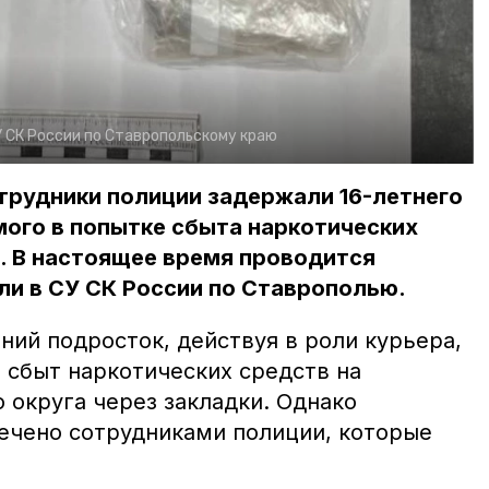
 СК России по Ставропольскому краю
трудники полиции задержали 16-летнего
ого в попытке сбыта наркотических
. В настоящее время проводится
и в СУ СК России по Ставрополью.
тний подросток, действуя в роли курьера,
 сбыт наркотических средств на
 округа через закладки. Однако
ечено сотрудниками полиции, которые