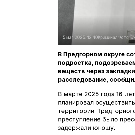
5 мая 2025, 12:40
Криминал
Фото:
СУ
В Предгорном округе со
подростка, подозреваем
веществ через закладки
расследование, сообщил
В марте 2025 года 16-ле
планировал осуществить
территории Предгорного
преступление было прес
задержали юношу.