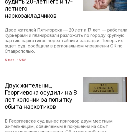
судить 20-летнего и 17-
летнего
наркозакладчиков
Двое жителей Пятигорска — 20 лет и 17 лет — работали
курьерами и планировали разложить по городу крупную
партию наркотиков через тайники-закладки. Теперь их
ждёт суд, сообщили в региональном управлении СК по
Ставрополью.
5 мая , 15:55
Двух жительниц
Георгиевска осудили на 8
лет колонии за попытку
сбыта наркотиков
В Георгиевске суд вынес приговор двум местным
жительницам, обвиняемым в покушении на сбыт
синтетических наркотиков. Об этом сообщает