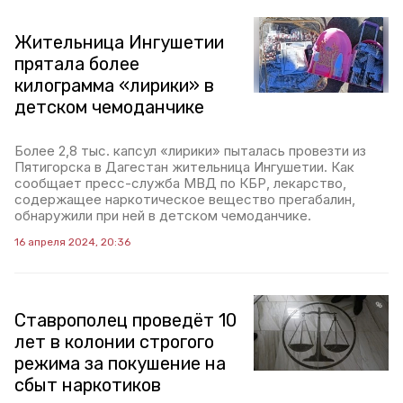
Жительница Ингушетии
прятала более
килограмма «лирики» в
детском чемоданчике
Более 2,8 тыс. капсул «лирики» пыталась провезти из
Пятигорска в Дагестан жительница Ингушетии. Как
сообщает пресс-служба МВД по КБР, лекарство,
содержащее наркотическое вещество прегабалин,
обнаружили при ней в детском чемоданчике.
16 апреля 2024, 20:36
Ставрополец проведёт 10
лет в колонии строгого
режима за покушение на
сбыт наркотиков