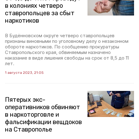
в колониях четверо
ставропольцев за сбыт
наркотиков
В Будённовском округе четверо ставропольцев
признаны виновными по уголовному делу о незаконном
обороте наркотиков. По сообщению прокуратуры
Ставропольского края, обвиняемым назначено
наказание в виде лишения свободы на срок от 8,5 до 11
лет.
1 августа 2023, 21:05
Пятерых экс-
оперативников обвиняют
в наркоторговле и
фальсификации вещдоков
на Ставрополье