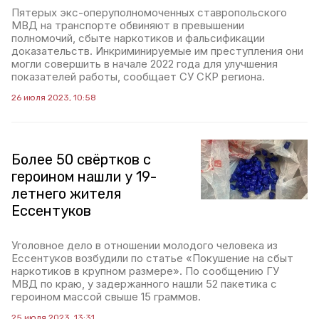
Пятерых экс-оперуполномоченных ставропольского
МВД на транспорте обвиняют в превышении
полномочий, сбыте наркотиков и фальсификации
доказательств. Инкриминируемые им преступления они
могли совершить в начале 2022 года для улучшения
показателей работы, сообщает СУ СКР региона.
26 июля 2023, 10:58
Более 50 свёртков с
героином нашли у 19-
летнего жителя
Ессентуков
Уголовное дело в отношении молодого человека из
Ессентуков возбудили по статье «Покушение на сбыт
наркотиков в крупном размере». По сообщению ГУ
МВД по краю, у задержанного нашли 52 пакетика с
героином массой свыше 15 граммов.
25 июля 2023, 13:31