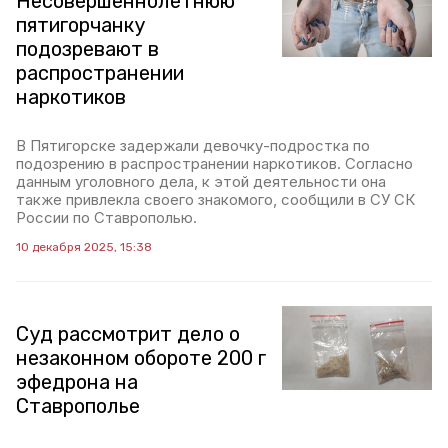
Несовершеннолетнюю
пятигорчанку
подозревают в
распространении
наркотиков
В Пятигорске задержали девочку-подростка по
подозрению в распространении наркотиков. Согласно
данным уголовного дела, к этой деятельности она
также привлекла своего знакомого, сообщили в СУ СК
России по Ставрополью.
10 декабря 2025, 15:38
Суд рассмотрит дело о
незаконном обороте 200 г
эфедрона на
Ставрополье