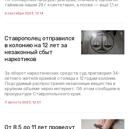
тайников нашли 29 г «синтетики», а позже — ещё 1,1 кг.
6 сентября 2023, 13:14
Ставрополец отправился
в колонию на 12 лет за
незаконный сбыт
наркотиков
За оборот наркотических средств суд приговорил 34-
летнего жителя краевой столицы к 12 годам колонии.
Подсудимый распространял незаконные вещества в
крупном объёме через интернет. Об этом сообщили в
прокуратуре Ставропольского края.
3 августа 2023, 12:51
От 8,5 до 11 лет проведут