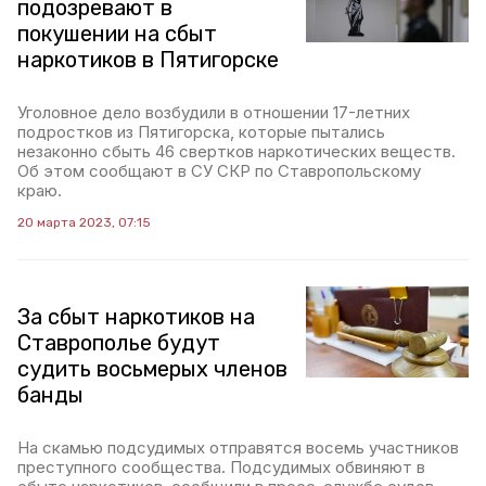
подозревают в
покушении на сбыт
наркотиков в Пятигорске
Уголовное дело возбудили в отношении 17-летних
подростков из Пятигорска, которые пытались
незаконно сбыть 46 свертков наркотических веществ.
Об этом сообщают в СУ СКР по Ставропольскому
краю.
20 марта 2023, 07:15
За сбыт наркотиков на
Ставрополье будут
судить восьмерых членов
банды
На скамью подсудимых отправятся восемь участников
преступного сообщества. Подсудимых обвиняют в