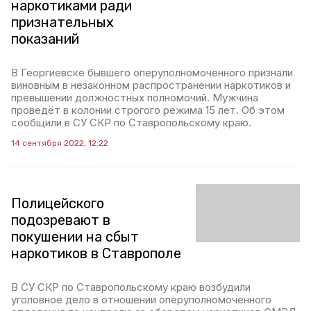
наркотиками ради
признательных
показаний
В Георгиевске бывшего оперуполномоченного признали
виновным в незаконном распространении наркотиков и
превышении должностных полномочий. Мужчина
проведёт в колонии строгого режима 15 лет. Об этом
сообщили в СУ СКР по Ставропольскому краю.
14 сентября 2022, 12:22
Полицейского
подозревают в
покушении на сбыт
наркотиков в Ставрополе
В СУ СКР по Ставропольскому краю возбудили
уголовное дело в отношении оперуполномоченного