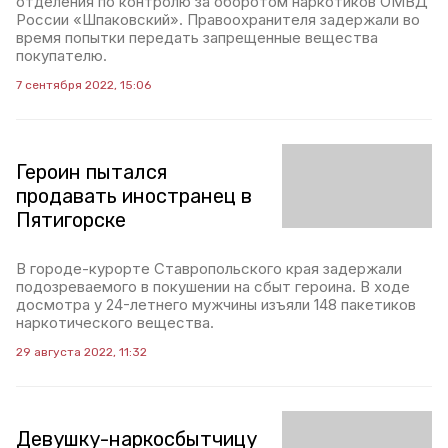
отделения по контролю за оборотом наркотиков ОМВД
России «Шпаковский». Правоохранителя задержали во
время попытки передать запрещенные вещества
покупателю.
7 сентября 2022, 15:06
Героин пытался
продавать иностранец в
Пятигорске
В городе-курорте Ставропольского края задержали
подозреваемого в покушении на сбыт героина. В ходе
досмотра у 24-летнего мужчины изъяли 148 пакетиков
наркотического вещества.
29 августа 2022, 11:32
Девушку-наркосбытчицу