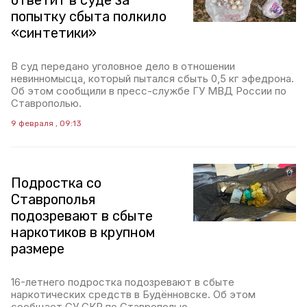
ответит в суде за
попытку сбыта полкило
«синтетики»
В суд передано уголовное дело в отношении
невинномысца, который пытался сбыть 0,5 кг эфедрона.
Об этом сообщили в пресс-службе ГУ МВД России по
Ставрополью.
9 февраля , 09:13
Подростка со
Ставрополья
подозревают в сбыте
наркотиков в крупном
размере
16-летнего подростка подозревают в сбыте
наркотических средств в Будённовске. Об этом
сообщает СУ СКР по Ставрополью.