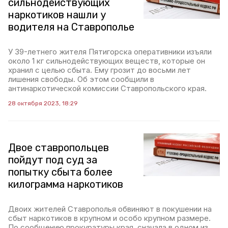
сильнодействующих
наркотиков нашли у
водителя на Ставрополье
У 39-летнего жителя Пятигорска оперативники изъяли
около 1 кг сильнодействующих веществ, которые он
хранил с целью сбыта. Ему грозит до восьми лет
лишения свободы. Об этом сообщили в
антинаркотической комиссии Ставропольского края.
28 октября 2023, 18:29
Двое ставропольцев
пойдут под суд за
попытку сбыта более
килограмма наркотиков
Двоих жителей Ставрополья обвиняют в покушении на
сбыт наркотиков в крупном и особо крупном размере.
По сообщению прокуратуры края, сначала в одном из