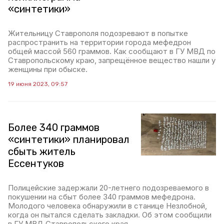
«синтетики»
Жительницу Ставрополя подозревают в попытке
распространить на территории города мефедрон
общей массой 560 граммов. Как сообщают в ГУ МВД по
Ставропольскому краю, запрещённое вещество нашли у
женщины при обыске.
19 июня 2023, 09:57
Более 340 граммов
«синтетики» планировал
сбыть житель
Ессентуков
Полицейские задержали 20-летнего подозреваемого в
покушении на сбыт более 340 граммов мефедрона.
Молодого человека обнаружили в станице Незлобной,
когда он пытался сделать закладки. Об этом сообщили
в ГУ МВД Ставропольского края.