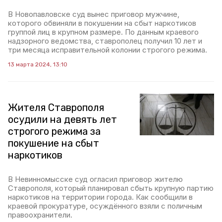
В Новопавловске суд вынес приговор мужчине,
которого обвиняли в покушении на сбыт наркотиков
группой лиц в крупном размере. По данным краевого
надзорного ведомства, ставрополец получил 10 лет и
три месяца исправительной колонии строгого режима.
13 марта 2024, 13:10
Жителя Ставрополя
осудили на девять лет
строгого режима за
покушение на сбыт
наркотиков
В Невинномысске суд огласил приговор жителю
Ставрополя, который планировал сбыть крупную партию
наркотиков на территории города. Как сообщили в
краевой прокуратуре, осуждённого взяли с поличным
правоохранители.