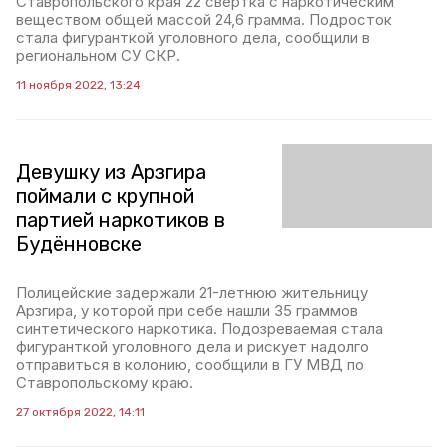
Ставропольского края 22 свёртка с наркотическим
веществом общей массой 24,6 грамма. Подросток
стала фигуранткой уголовного дела, сообщили в
региональном СУ СКР.
11 ноября 2022, 13:24
Девушку из Арзгира
поймали с крупной
партией наркотиков в
Будённовске
Полицейские задержали 21-летнюю жительницу
Арзгира, у которой при себе нашли 35 граммов
синтетического наркотика. Подозреваемая стала
фигуранткой уголовного дела и рискует надолго
отправиться в колонию, сообщили в ГУ МВД по
Ставропольскому краю.
27 октября 2022, 14:11