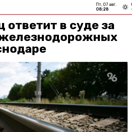
пт, 07 авг.
08:28
 ответит в суде за
 железнодорожных
снодаре