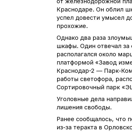
от железнодорожной пла
Краснодаре. Он облил ш
успел довести умысел до
прохожие.
Однако два раза злоумы
шкафы. Один отвечал за
располагался
около мар
платформой «Завод изме
Краснодар-2 — Парк-Ком
работы светофора, расп
Сортировочный парк «ЭЦ
Уголовные дела направил
лишения свободы.
Ранее сообщалось, что 
из-за теракта в Орловск