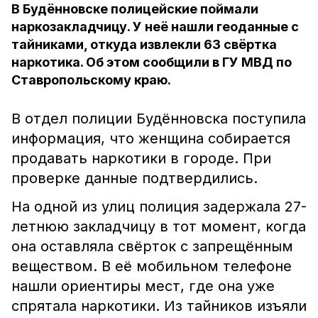
В Будённовске полицейские поймали
наркозакладчицу. У неё нашли геоданные с
тайниками, откуда извлекли 63 свёртка
наркотика. Об этом сообщили в ГУ МВД по
Ставропольскому краю.
В отдел полиции Будённовска поступила
информация, что женщина собирается
продавать наркотики в городе. При
проверке данные подтвердились.
На одной из улиц полиция задержала 27-
летнюю закладчицу в тот момент, когда
она оставляла свёрток с запрещённым
веществом. В её мобильном телефоне
нашли ориентиры мест, где она уже
спрятала наркотики. Из тайников изъяли