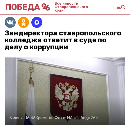
Все новости
Ставропольского
края
Замдиректора ставропольского
колледжа ответит в суде по
делу о коррупции
3 июня , 16:46
Криминал
Фото:
ИА «Победа26»