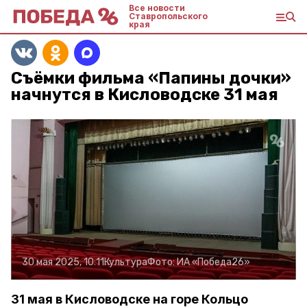
Все новости
Ставропольского
края
Съёмки фильма «Папины дочки»
начнутся в Кисловодске 31 мая
30 мая 2025, 10:11
Культура
Фото:
ИА «Победа26»
31 мая в Кисловодске на горе Кольцо