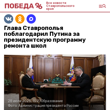
Все новости
Ставропольского
края
Глава Ставрополья
поблагодарил Путина за
президентскую программу
ремонта школ
28 июля 2025, 15:27
Образование
Фото:
Администрация президента России