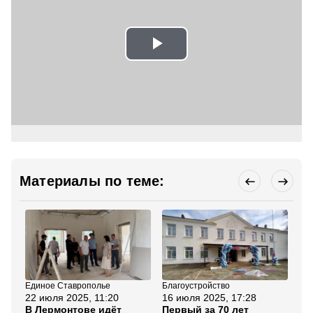
Play
Video
Материалы по теме:
Единое Ставрополье
Благоустройство
Бла
22 июля 2025, 11:20
16 июля 2025, 17:28
13
В Лермонтове идёт
Первый за 70 лет
Гу