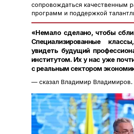
сопровождаться качественным р
программ и поддержкой талантл
«Немало сделано, чтобы сбли
Специализированные класс
увидеть будущий профессион
институтом. Их у нас уже почт
с реальным сектором экономи
— сказал
Владимир Владимиров
.