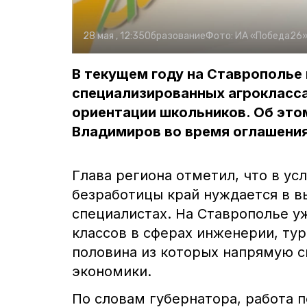
28 мая , 12:35
Образование
Фото:
ИА «Победа26
В текущем году на Ставрополье
специализированных агрокласс
ориентации школьников. Об эт
Владимиров во время оглашения
Глава региона отметил, что в ус
безработицы край нуждается в 
специалистах. На Ставрополье у
классов в сферах инженерии, ту
половина из которых напрямую с
экономики.
По словам губернатора, работа 