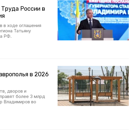
 Труда России в
ия
 в ходе оглашения
гиона Татьяну
а РФ.
аврополья в 2026
в, дворов и
правят более 3 млрд
р Владимиров во