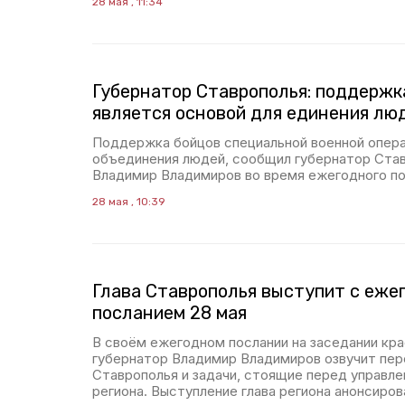
28 мая , 11:34
Губернатор Ставрополья: поддержк
является основой для единения лю
Поддержка бойцов специальной военной опера
объединения людей, сообщил губернатор Став
Владимир Владимиров во время ежегодного по
28 мая , 10:39
Глава Ставрополья выступит с еже
посланием 28 мая
В своём ежегодном послании на заседании кр
губернатор Владимир Владимиров озвучит пер
Ставрополья и задачи, стоящие перед управл
региона. Выступление глава региона анонсиров