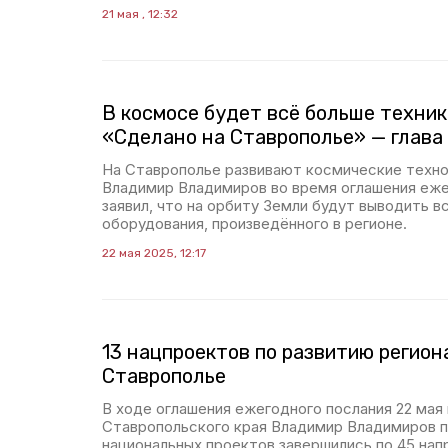
21 мая , 12:32
В космосе будет всё больше техник
«Сделано на Ставрополье» — глава
На Ставрополье развивают космические техно
Владимир Владимиров во время оглашения еже
заявил, что на орбиту Земли будут выводить в
оборудования, произведённого в регионе.
22 мая 2025, 12:17
13 нацпроектов по развитию регион
Ставрополье
В ходе оглашения ежегодного послания 22 мая
Ставропольского края Владимир Владимиров по
национальных проектов завершились по 45 нап