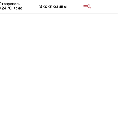
Ставрополь
Эксклюзивы
+
24
°С,
ясно