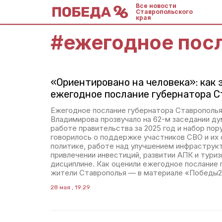
Все новости
Ставропольского
края
#
ежегодное пос
«Ориентировано на человека»: как
ежегодное послание губернатора С
Ежегодное послание губернатора Ставрополь
Владимирова прозвучало на 62-м заседании ду
работе правительства за 2025 год и набор пору
говорилось о поддержке участников СВО и их 
политике, работе над улучшением инфраструк
привлечении инвестиций, развитии АПК и туриз
дисциплине. Как оценили ежегодное послание 
жители Ставрополья — в материале «Победы2
28 мая , 19:29