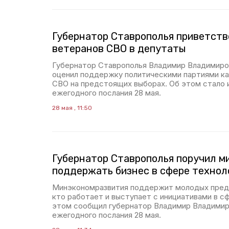
Губернатор Ставрополья приветст
ветеранов СВО в депутаты
Губернатор Ставрополья Владимир Владимиро
оценил поддержку политическими партиями к
СВО на предстоящих выборах. Об этом стало 
ежегодного послания 28 мая.
28 мая , 11:50
Губернатор Ставрополья поручил м
поддержать бизнес в сфере технол
Минэкономразвития поддержит молодых предп
кто работает и выступает с инициативами в с
этом сообщил губернатор Владимир Владимир
ежегодного послания 28 мая.