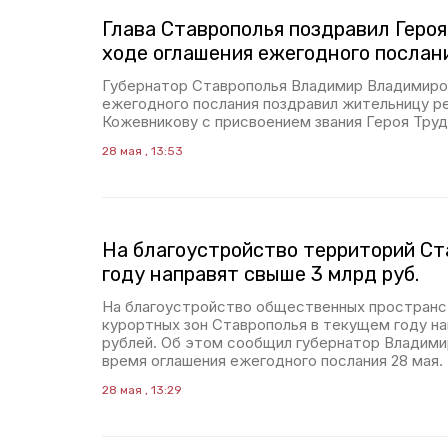
Глава Ставрополья поздравил Героя
ходе оглашения ежегодного послан
Губернатор Ставрополья Владимир Владимиров
ежегодного послания поздравил жительницу ре
Кожевникову с присвоением звания Героя Труд
28 мая , 13:53
На благоустройство территорий Ст
году направят свыше 3 млрд руб.
На благоустройство общественных пространст
курортных зон Ставрополья в текущем году на
рублей. Об этом сообщил губернатор Владими
время оглашения ежегодного послания 28 мая.
28 мая , 13:29