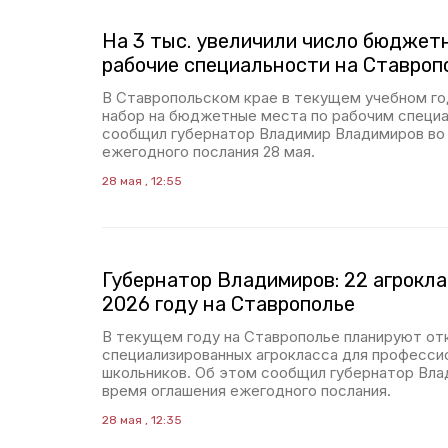
На 3 тыс. увеличили число бюджет
рабочие специальности на Ставроп
В Ставропольском крае в текущем учебном год
набор на бюджетные места по рабочим специ
сообщил губернатор Владимир Владимиров во
ежегодного послания 28 мая.
28 мая , 12:55
Губернатор Владимиров: 22 агрокла
2026 году на Ставрополье
В текущем году на Ставрополье планируют от
специализированных агрокласса для професси
школьников. Об этом сообщил губернатор Вла
время оглашения ежегодного послания.
28 мая , 12:35