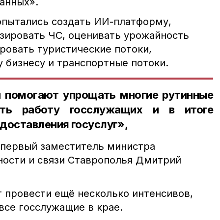
анных».
опытались создать ИИ-платформу,
зировать ЧС, оценивать урожайность
ровать туристические потоки,
 бизнесу и транспортные потоки.
 помогают упрощать многие рутинные
вать работу госслужащих и в итоге
доставления госуслуг»,
, первый заместитель министра
ости и связи Ставрополья Дмитрий
 провести ещё несколько интенсивов,
все госслужащие в крае.