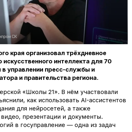
нпром СК
го края организовал трёхдневное
 искусственного интеллекта для 70
 в управлении пресс-службы и
тора и правительства региона.
ерской «Школы 21». В нём участвовали
ъяснили, как использовать
AI-ассистентов
дания для нейросетей, а также
 видео, презентации и документы.
огий в госуправление — одна из задач