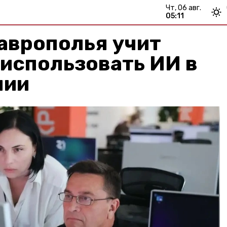
чт, 06 авг.
05:11
аврополья учит
использовать ИИ в
нии