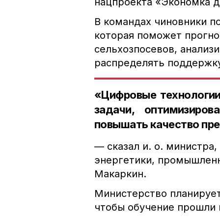
нацпроекта «Экономка д
В командах чиновники п
которая поможет прогно
сельхозпосевов, анализи
распределять поддержку
«Цифровые технологии
задачи, оптимизиро
повышать качество пре
— сказал и. о. министра
энергетики, промышленн
Макаркин.
Министерство планирует
чтобы обучение прошли 