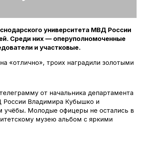
аснодарского университета МВД России
ей. Среди них — оперуполномоченные
едователи и участковые.
 на «отлично», троих наградили золотыми
телеграмму от начальника департамента
Д России Владимира Кубышко и
м учёбы. Молодые офицеры не остались в
ситетскому музею альбом с яркими