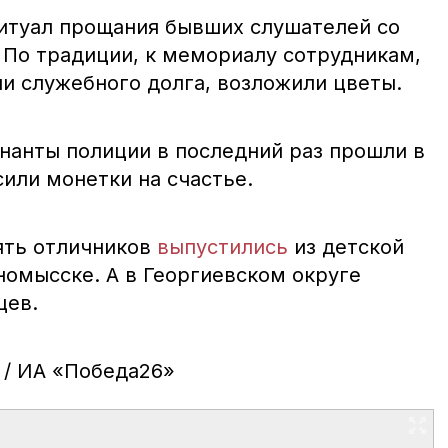
ритуал прощания бывших слушателей со
 По традиции, к мемориалу сотрудникам,
и служебного долга, возложили цветы.
нанты полиции в последний раз прошли в
или монетки на счастье.
ять отличников
выпустились
из детской
номысске. А в Георгиевском округе
цев.
 / ИА «Победа26»