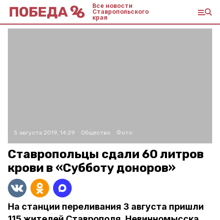
Все новости
Ставропольского
края
5 августа 2019, 14:29
Общество
Фото:
Ставропольцы сдали 60 литров
крови в «Субботу доноров»
На станции переливания 3 августа пришли
115 жителей Ставрополя, Невинномысска,