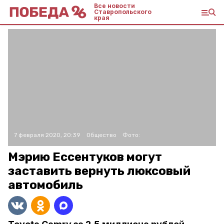
Все новости
Ставропольского
края
7 февраля 2020, 20:39
Общество
Фото:
Мэрию Ессентуков могут
заставить вернуть люксовый
автомобиль