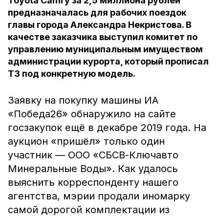
Toyota Camry за 2,5 миллиона рублей
предназначалась для рабочих поездок
главы города Александра Некристова. В
качестве заказчика выступил комитет по
управлению муниципальным имуществом
администрации курорта, который прописал
ТЗ под конкретную модель.
Заявку на покупку машины ИА
«Победа26» обнаружило на сайте
госзакупок ещё в декабре 2019 года. На
аукцион «пришёл» только один
участник — ООО «СБСВ-Ключавто
Минеральные Воды». Как удалось
выяснить корреспонденту нашего
агентства, мэрии продали иномарку
самой дорогой комплектации из