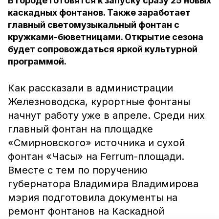
В городе готовятся к запуску сразу 25 новых
каскадных фонтанов. Также заработает
главный светомузыкальный фонтан с
кружками-бюветницами. Открытие сезона
будет сопровождаться яркой культурной
программой.
Как рассказали в администрации
Железноводска, курортные фонтаны
начнут работу уже в апреле. Среди них
главный фонтан на площадке
«Смирновского» источника и сухой
фонтан «Часы» на Ferrum-площади.
Вместе с тем по поручению
губернатора Владимира Владимирова
мэрия подготовила документы на
ремонт фонтанов на Каскадной