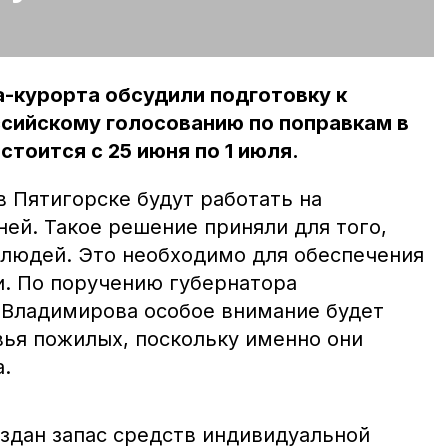
-курорта обсудили подготовку к
ийскому голосованию по поправкам в
тоится с 25 июня по 1 июля.
 Пятигорске будут работать на
ей. Такое решение приняли для того,
 людей. Это необходимо для обеспечения
и. По поручению губернатора
Владимирова особое внимание будет
ья пожилых, поскольку именно они
а.
оздан запас средств индивидуальной