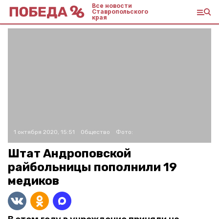
Все новости
Ставропольского
края
1 октября 2020, 15:51
Общество
Фото:
Штат Андроповской
райбольницы пополнили 19
медиков