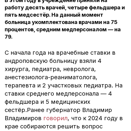
В этом году в учреждение приняли на
работу десять врачей, четыре фельдшера и
пять медсестёр. На данный момент
больница укомплектована врачами на 75
процентов, средним медперсоналом — на
79.
С начала года на врачебные ставки в
андроповскую больницу взяли 4
хирурга, педиатра, невролога,
анестезиолога-реаниматолога,
терапевта и 2 участковых педиатра. На
ставки среднего медперсонала — 4
фельдшера и 5 медицинских
сестёр.Ранее губернатор Владимир
Владимиров
говорил
, что к 2024 году в
крае собираются решить вопрос