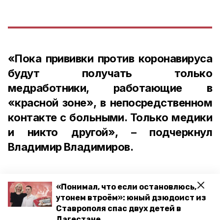
«Пока прививки против коронавируса
будут получать только
медработники, работающие в
«красной зоне», в непосредственном
контакте с больными. Только медики
и никто другой», – подчеркнул
Владимир Владимиров.
«Понимал, что если остановлюсь,
утонем втроём»: юный дзюдоист из
Губернатор Ставрополья также
Ставрополя спас двух детей в
добавил, что вся работа по вакцинации
Дагестане