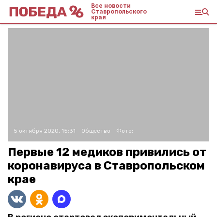
Все новости
Ставропольского
края
5 октября 2020, 15:31
Общество
Фото:
Первые 12 медиков привились от
коронавируса в Ставропольском
крае