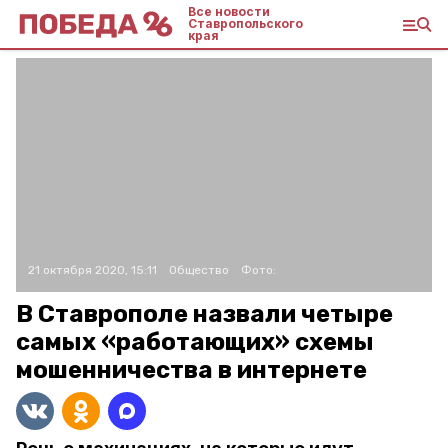
Все новости
Ставропольского
края
21 октября 2020, 15:11
Общество
Фото:
В Ставрополе назвали четыре
самых «работающих» схемы
мошенничества в интернете