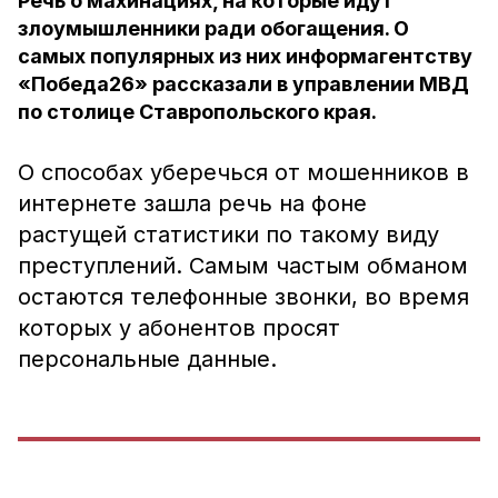
Речь о махинациях, на которые идут
злоумышленники ради обогащения. О
самых популярных из них информагентству
«Победа26» рассказали в управлении МВД
по столице Ставропольского края.
О способах уберечься от мошенников в
интернете зашла речь на фоне
растущей статистики по такому виду
преступлений. Самым частым обманом
остаются телефонные звонки, во время
которых у абонентов просят
персональные данные.