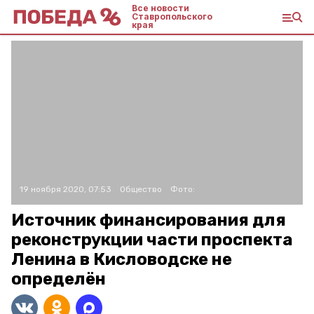
Все новости
Ставропольского
края
19 ноября 2020, 07:53
Общество
Фото:
Источник финансирования для
реконструкции части проспекта
Ленина в Кисловодске не
определён