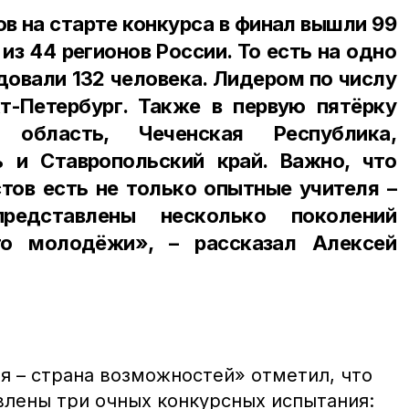
ов на старте конкурса в финал вышли 99
из 44 регионов России. То есть на одно
довали 132 человека. Лидером по числу
т-Петербург. Также в первую пятëрку
 область, Чеченская Республика,
 и Ставропольский край. Важно, что
тов есть не только опытные учителя –
редставлены несколько поколений
го молодëжи», – рассказал Алексей
я – страна возможностей» отметил, что
влены три очных конкурсных испытания: