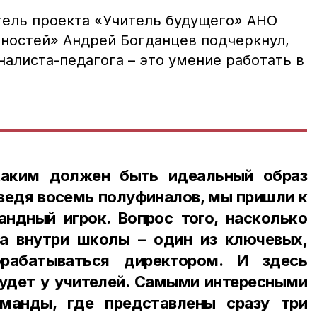
тель проекта «Учитель будущего» АНО
жностей» Андрей Богданцев подчеркнул,
налиста-педагога – это умение работать в
каким должен быть идеальный образ
ведя восемь полуфиналов, мы пришли к
андный игрок. Вопрос того, насколько
а внутри школы – один из ключевых,
рабатываться директором. И здесь
будет у учителей. Самыми интересными
манды, где представлены сразу три