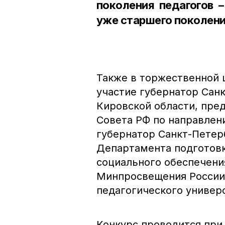
поколения педагогов 
уже старшего поколения
Также в торжественной 
участие губернатор Санк
Кировской области, пре
Совета РФ по направлен
губернатор Санкт-Петер
Департамента подготовк
социального обеспечени
Минпросвещения России 
педагогического универ
Конкурс проводится пр