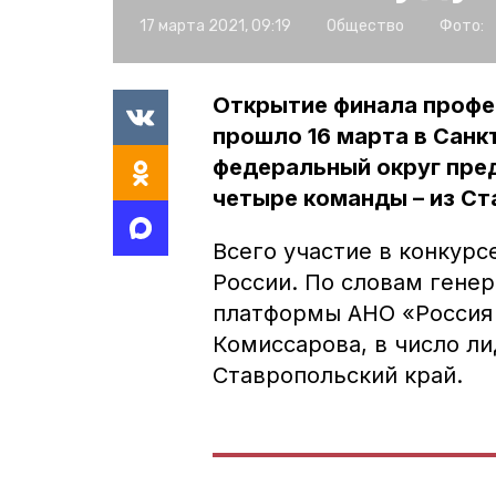
17 марта 2021, 09:19
Общество
Фото:
Открытие финала профе
прошло 16 марта в Санк
федеральный округ пред
четыре команды – из Ст
Всего участие в конкурс
России. По словам гене
платформы АНО «Россия 
Комиссарова, в число л
Ставропольский край.