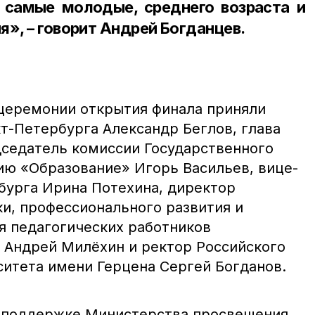
– самые молодые, среднего возраста и
», – говорит Андрей Богданцев.
церемонии открытия финала приняли
т-Петербурга Александр Беглов, глава
дседатель комиссии Государственного
ию «Образование» Игорь Васильев, вице-
бурга Ирина Потехина, директор
и, профессионального развития и
я педагогических работников
Андрей Милёхин и ректор Российского
ситета имени Герцена Сергей Богданов.
и поддержке Министерства просвещения