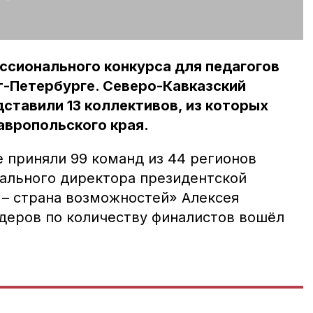
ссионального конкурса для педагогов
т-Петербурге. Северо-Кавказский
ставили 13 коллективов, из которых
авропольского края.
е приняли 99 команд из 44 регионов
рального директора президентской
– страна возможностей» Алексея
идеров по количеству финалистов вошëл