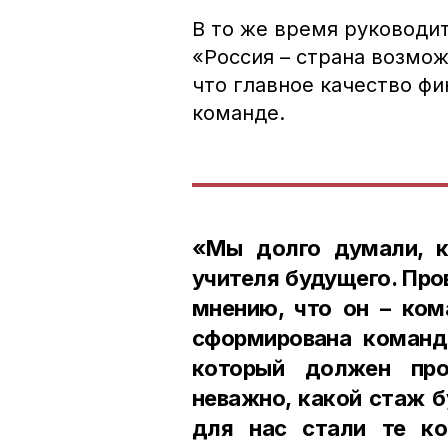
В то же время руководи
«Россия – страна возмо
что главное качество фи
команде.
«Мы долго думали, 
учителя будущего. Про
мнению, что он – ком
сформирована команд
который должен про
неважно, какой стаж 
для нас стали те ко