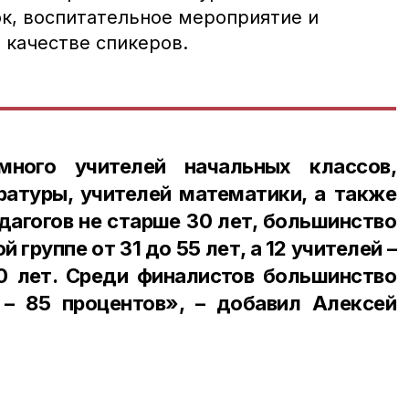
, воспитательное мероприятие и
 качестве спикеров.
много учителей начальных классов,
ратуры, учителей математики, а также
едагогов не старше 30 лет, большинство
й группе от 31 до 55 лет, а 12 учителей –
70 лет. Среди финалистов большинство
– 85 процентов», – добавил Алексей