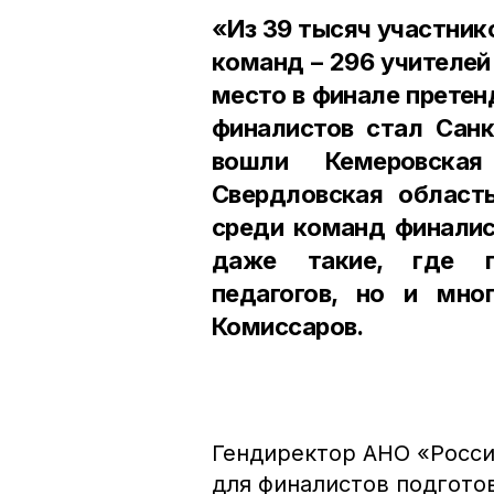
«Из 39 тысяч участник
команд – 296 учителей 
место в финале претен
финалистов стал Санк
вошли Кемеровская
Свердловская область
среди команд финалис
даже такие, где п
педагогов, но и мно
Комиссаров.
Гендиректор АНО «Росси
для финалистов подгото