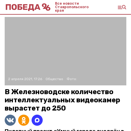
Все новости
Ставропольского
края
2 апреля 2021, 17:26
Общество
Фото:
В Железноводске количество
интеллектуальных видеокамер
вырастет до 250