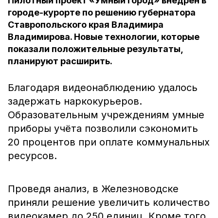
Пилотный проект «Умный город» внедрён в
городе-курорте по решению губернатора
Ставропольского края Владимира
Владимирова. Новые технологии, которые
показали положительные результаты,
планируют расширить.
Благодаря видеонаблюдению удалось
задержать наркокурьеров.
Образовательным учреждениям умные
приборы учёта позволили сэкономить
20 процентов при оплате коммунальных
ресурсов.
Проведя анализ, в Железноводске
приняли решение увеличить количество
видеокамер до 250 единиц. Кроме того,