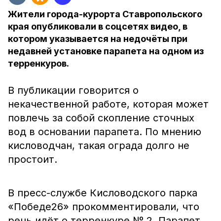
Жители города-курорта Ставропольского
края опубликовали в соцсетях видео, в
котором указывается на недочёты при
недавней установке парапета на одном из
терренкуров.
В публикации говорится о
некачественной работе, которая может
повлечь за собой скопление сточных
вод в основании парапета. По мнению
кисловодчан, такая ограда долго не
простоит.
В пресс-службе Кисловодского парка
«Победе26» прокомментировали, что
речь идёт о терренкуре № 2. Парапет