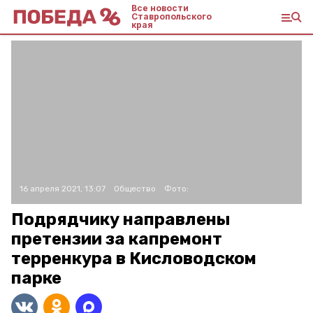
Все новости
Ставропольского
края
16 апреля 2021, 13:07
Общество
Фото:
Подрядчику направлены
претензии за капремонт
терренкура в Кисловодском
парке