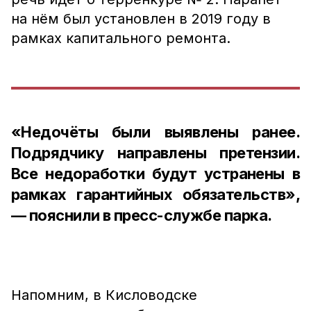
на нём был установлен в 2019 году в
рамках капитального ремонта.
«Недочёты были выявлены ранее.
Подрядчику направлены претензии.
Все недоработки будут устранены в
рамках гарантийных обязательств»,
— пояснили в пресс-службе парка.
Напомним, в Кисловодске