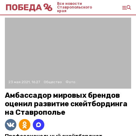
Все новости
Ставропольского
края
23 мая 2021, 16:27
Общество
Фото:
Амбассадор мировых брендов
оценил развитие скейтбординга
на Ставрополье