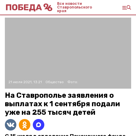
Все новости
Ставропольского
края
21 июля 2021, 13:21
Общество
Фото:
На Ставрополье заявления о
выплатах к 1 сентября подали
уже на 255 тысяч детей