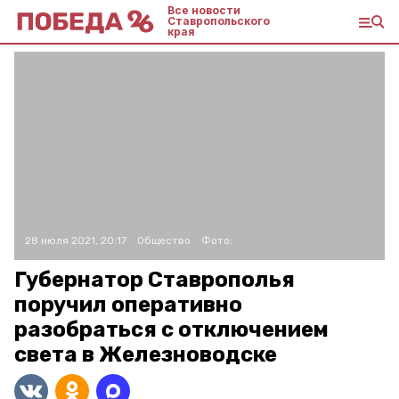
Все новости
Ставропольского
края
28 июля 2021, 20:17
Общество
Фото:
Губернатор Ставрополья
поручил оперативно
разобраться с отключением
света в Железноводске