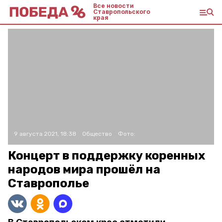
Все новости
Ставропольского
края
9 августа 2021, 18:38
Общество
Фото:
Концерт в поддержку коренных
народов мира прошёл на
Ставрополье