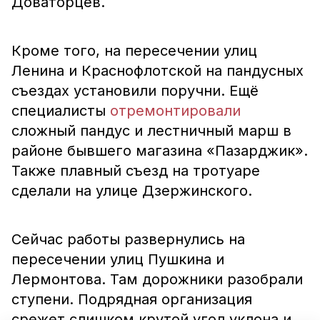
Доваторцев.
Кроме того, на пересечении улиц
Ленина и Краснофлотской на пандусных
съездах установили поручни. Ещё
специалисты
отремонтировали
сложный пандус и лестничный марш в
районе бывшего магазина «Пазарджик».
Также плавный съезд на тротуаре
сделали на улице Дзержинского.
Сейчас работы развернулись на
пересечении улиц Пушкина и
Лермонтова. Там дорожники разобрали
ступени. Подрядная организация
срежет слишком крутой угол уклона и