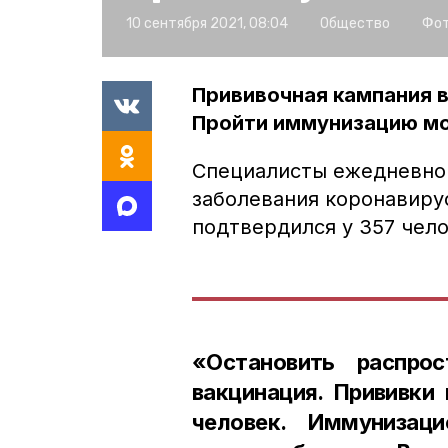
10 сентября 2021, 08:04
Общество
Фот
Прививочная кампания 
Пройти иммунизацию мо
Специалисты ежедневно 
заболевания коронавиру
подтвердился у 357 чело
«Остановить распро
вакцинация. Прививки
человек. Иммунизац