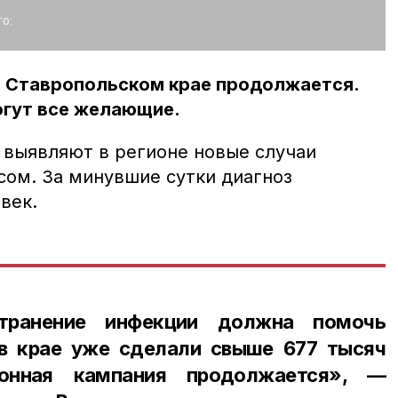
о:
в Ставропольском крае продолжается.
гут все желающие.
выявляют в регионе новые случаи
сом. За минувшие сутки диагноз
век.
странение инфекции должна помочь
 в крае уже сделали свыше 677 тысяч
ионная кампания продолжается», —