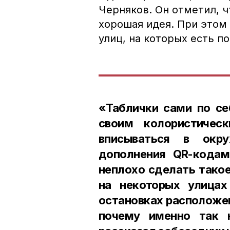
Черняков. Он отметил, 
хорошая идея. При этом
улиц, на которых есть 
«Таблички сами по се
своим колористиче
вписываться в окр
дополнения QR-кода
неплохо сделать такое
на некоторых улица
остановках расположе
почему именно так 