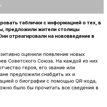
о:
ровать таблички с информацией о тех, в
цы, предложили жители столицы
Они отреагировали на нововведение в
зитивно оценили появление новых
ев Советского Союза. На каждой из них
тчество героя, его звание или
ане предложили снабдить их и
цией о биографии с помощью QR-кода,
ожно было бы прочитать все сведения в