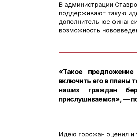
В администрации Ставро
поддерживают такую иде
дополнительное финанси
возможность нововведен
«Такое предложение
включить его в планы 
наших граждан б
прислушиваемся», — по
Идею горожан оценил и 