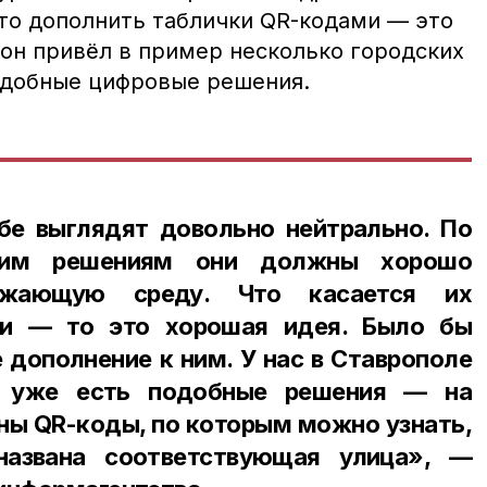
что дополнить таблички QR-кодами — это
 он привёл в пример несколько городских
подобные цифровые решения.
бе выглядят довольно нейтрально. По
ским решениям они должны хорошо
ужающую среду. Что касается их
ми — то это хорошая идея. Было бы
 дополнение к ним. У нас в Ставрополе
х уже есть подобные решения — на
ны QR-коды, по которым можно узнать,
названа соответствующая улица», —