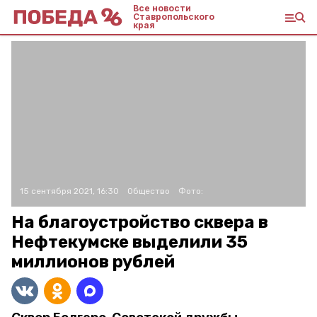
Все новости
Ставропольского
края
15 сентября 2021, 16:30
Общество
Фото:
На благоустройство сквера в
Нефтекумске выделили 35
миллионов рублей