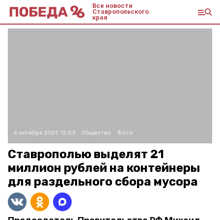
Все новости
Ставропольского
края
6 октября 2021, 12:53
Общество
Фото:
Ставрополью выделят 21
миллион рублей на контейнеры
для раздельного сбора мусора