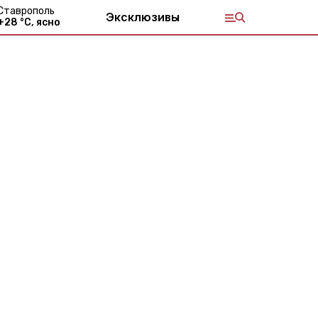
Ставрополь
Эксклюзивы
+
28
°С,
ясно