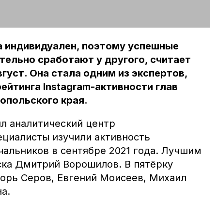
а индивидуален, поэтому успешные
тельно сработают у другого, считает
густ. Она стала одним из экспертов,
ейтинга Instagram-активности глав
опольского края.
л аналитический центр
ециалисты изучили активность
чальников в сентябре 2021 года. Лучшим
ска Дмитрий Ворошилов. В пятёрку
орь Серов, Евгений Моисеев, Михаил
а.