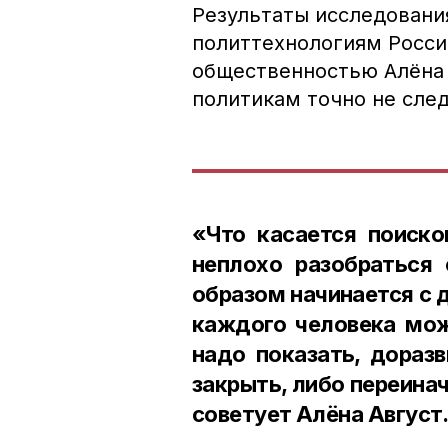
Результаты исследовани
политтехнологиям Росси
общественностью Алёна 
политикам точно не сле
«Что касается поиско
неплохо разобраться
образом начинается с д
каждого человека мож
надо показать, доразв
закрыть, либо переина
советует Алёна Август