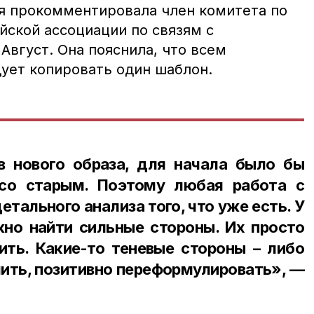
я прокомментировала член комитета по
йской ассоциации по связям с
Август. Она пояснила, что всем
дует копировать один шаблон.
в нового образа, для начала было бы
 со старым. Поэтому любая работа с
етального анализа того, что уже есть. У
но найти сильные стороны. Их просто
ить. Какие-то теневые стороны – либо
чить, позитивно переформулировать», —
.