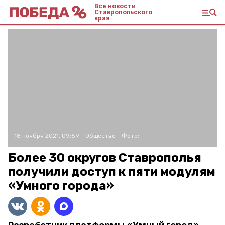
Все новости
Ставропольского
края
18 ноября 2021, 09:59
Общество
Фото:
Более 30 округов Ставрополья
получили доступ к пяти модулям
«Умного города»