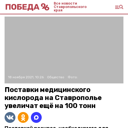
Все новости
Ставропольского
края
18 ноября 2021, 10:26
Общество
Фото:
Поставки медицинского
кислорода на Ставрополье
увеличат ещё на 100 тонн