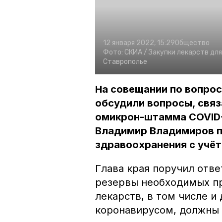
12 января 2022, 15:29
Общество
Фото:
СКИА /
Закупки лекарств для
Ставрополье
На совещании по вопрос
обсудили вопросы, связ
омикрон-штамма COVID-
Владимир Владимиров п
здравоохранения с учёт
Глава края поручил отве
резервы необходимых пр
лекарств, в том числе и
коронавирусом, должны 