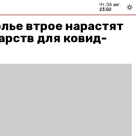
чт, 06 авг.
23:50
лье втрое нарастят
арств для ковид-