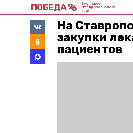
Все новости
Ставропольского
края
На Ставропо
закупки лек
пациентов