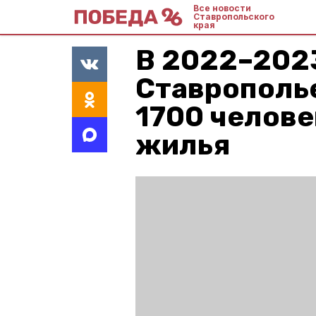
Все новости
Ставропольского
края
В 2022–2023
Ставрополь
1700 челове
жилья