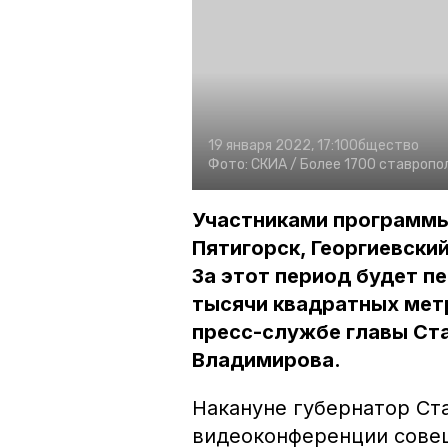
19 января 2022, 17:10
Общество
Фото:
СКИА /
Более 1700 ставропо
Участниками программы 
Пятигорск, Георгиевски
За этот период будет пе
тысячи квадратных мет
пресс-службе главы Ст
Владимирова.
Накануне губернатор Ст
видеоконференции сове