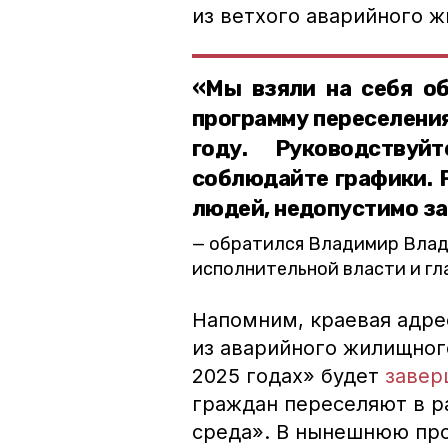
из ветхого аварийного 
«Мы взяли на себя о
программу переселения
году. Руководству
соблюдайте графики. 
людей, недопустимо за
обратился Владимир Влад
исполнительной власти и гл
Напомним, краевая адр
из аварийного жилищног
2025 годах» будет
завер
граждан переселяют в р
среда». В нынешнюю пр