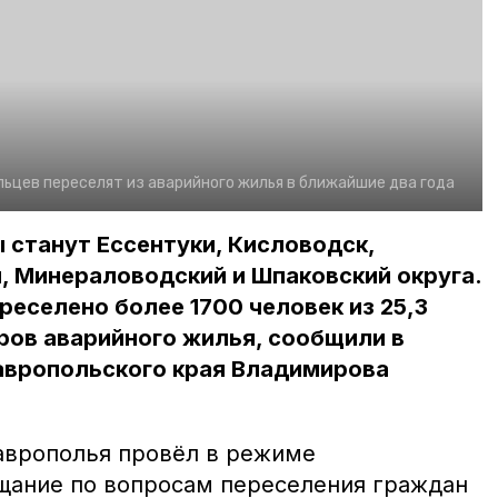
льцев переселят из аварийного жилья в ближайшие два года
станут Ессентуки, Кисловодск,
й, Минераловодский и Шпаковский округа.
реселено более 1700 человек из 25,3
ров аварийного жилья, сообщили в
авропольского края Владимирова
аврополья провёл в режиме
щание по вопросам переселения граждан