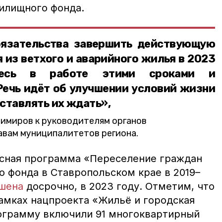
жилищного фонда.
бязательства завершить действующую
 из ветхого и аварийного жилья в 2023
йтесь в работе этими сроками и
Речь идёт об улучшении условий жизни
ставлять их ждать»,
имиров к руководителям органов
авам муниципалитетов региона.
есная программа «Переселение граждан
о фонда в Ставропольском крае в 2019–
шена
досрочно, в 2023 году. Отметим, что
амках нацпроекта «Жильё и городская
ограмму включили 91 многоквартирный