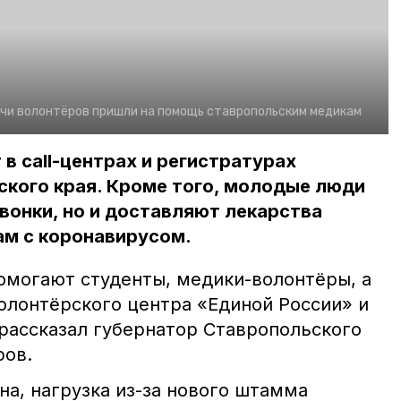
ячи волонтёров пришли на помощь ставропольским медикам
 call-центрах и регистратурах
ского края. Кроме того, молодые люди
звонки, но и доставляют лекарства
м с коронавирусом.
омогают студенты, медики-волонтёры, а
олонтёрского центра «Единой России» и
 рассказал губернатор Ставропольского
ров.
на, нагрузка из-за нового штамма