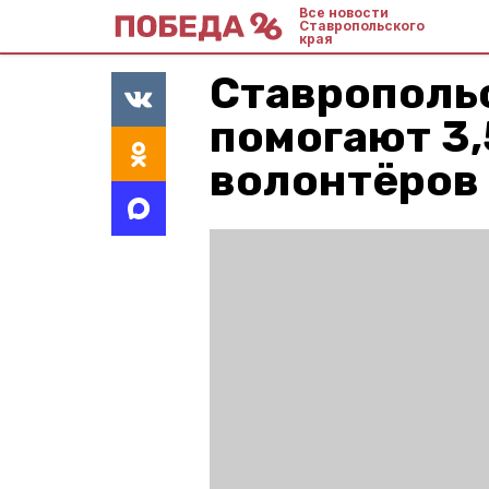
Все новости
Ставропольского
края
Ставрополь
помогают 3,
волонтёров