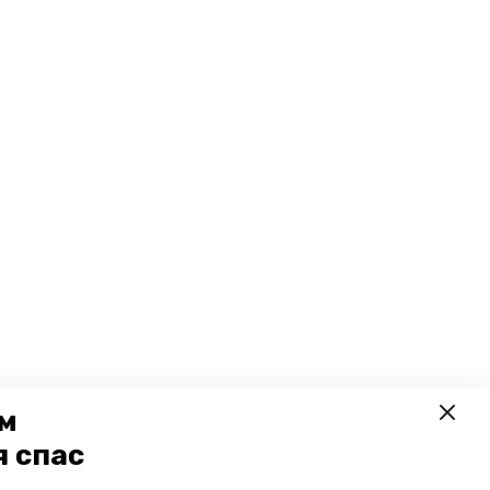
ем
я спас