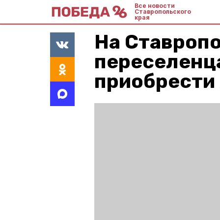
Все новости
Ставропольского
края
На Ставроп
переселенц
приобрести