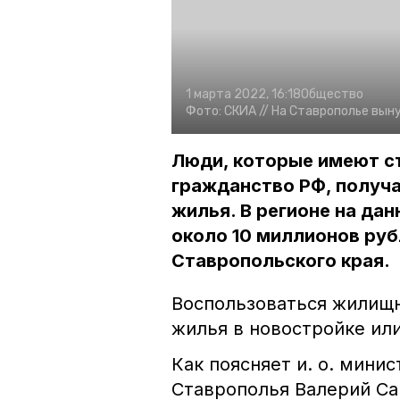
1 марта 2022, 16:18
Общество
Фото:
СКИА //
На Ставрополье вын
Люди, которые имеют с
гражданство РФ, получа
жилья. В регионе на да
около 10 миллионов ру
Ставропольского края.
Воспользоваться жилищ
жилья в новостройке ил
Как поясняет и. о. мини
Ставрополья Валерий Са