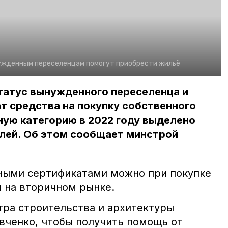
ужденным переселенцам помогут приобрести жильё
татус вынужденного переселенца и
т средства на покупку собственного
нную категорию в 2022 году выделено
блей. Об этом сообщает минстрой
ными сертификатами можно при покупке
и на вторичном рынке.
стра строительства и архитектуры
вченко, чтобы получить помощь от