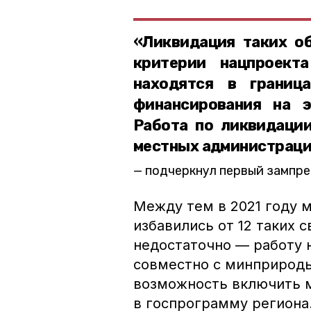
«Ликвидация таких об
критерии нацпроект
находятся в границ
финансирования на э
Работа по ликвидации
местных администраци
подчеркнул первый зампре
Между тем в 2021 году 
избавились от 12 таких с
недостаточно — работу 
совместно с минприроды
возможность включить м
в госпрограмму региона