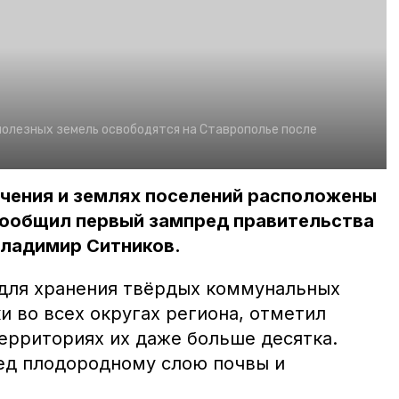
 полезных земель освободятся на Ставрополье после
ачения и землях поселений расположены
 сообщил первый зампред правительства
Владимир Ситников.
для хранения твёрдых коммунальных
и во всех округах региона, отметил
территориях их даже больше десятка.
ред плодородному слою почвы и