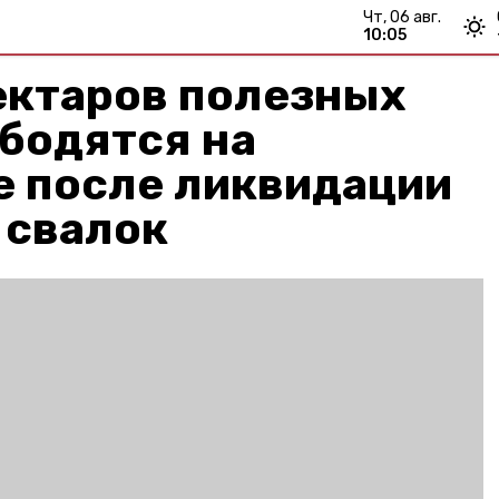
чт, 06 авг.
10:05
ектаров полезных
бодятся на
е после ликвидации
 свалок