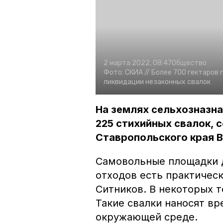
2 марта 2022, 08:47
Общество
Фото:
СКИА
// Более 700 гектаров
ликвидации незаконных свалок
На землях сельхозназн
225 стихийных свалок,
Ставропольского края 
Самовольные площадки 
отходов есть практическ
Ситников. В некоторых 
Такие свалки наносят в
окружающей среде.