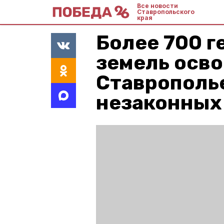
Все новости
Ставропольского
края
Более 700 г
земель осво
Ставрополь
незаконных