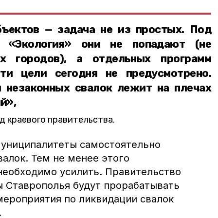
ъектов — задача не из простых. Под
а «Экология» они не попадают (не
ах городов), а отдельных программ
ти цели сегодня не предусмотрено.
 незаконных свалок лежит на плечах
й»,
д краевого правительства.
муниципалитеты самостоятельно
валок. Тем не менее этого
необходимо усилить. Правительство
 Ставрополья будут прорабатывать
ероприятия по ликвидации свалок
.