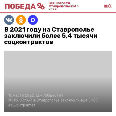
Все новости
Ставропольского
края
В 2021 году на Ставрополье
заключили более 5,4 тысячи
соцконтрактов
16 марта 2022, 12:40
Общество
Фото:
СКИА/
На Ставрополье заключили ещё 5 477
соцконтрактов