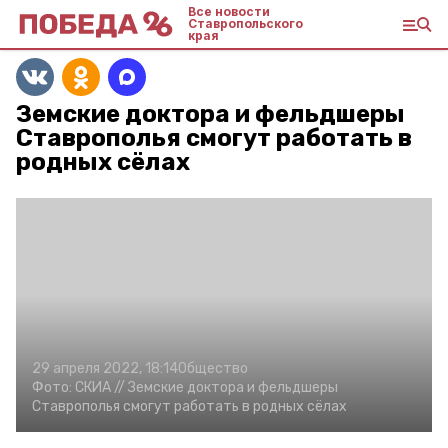
Все новости
Ставропольского
края
Земские доктора и фельдшеры
Ставрополья смогут работать в
родных сёлах
29 апреля 2022, 18:14
Общество
Фото:
СКИА //
Земские доктора и фельдшеры
Ставрополья смогут работать в родных сёлах