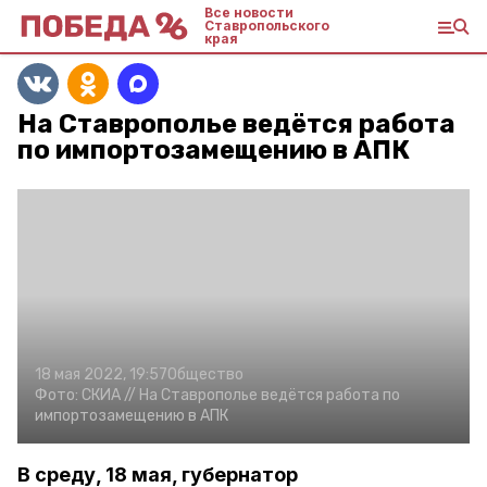
Все новости
Ставропольского
края
На Ставрополье ведётся работа
по импортозамещению в АПК
18 мая 2022, 19:57
Общество
Фото:
СКИА //
На Ставрополье ведётся работа по
импортозамещению в АПК
В среду, 18 мая, губернатор