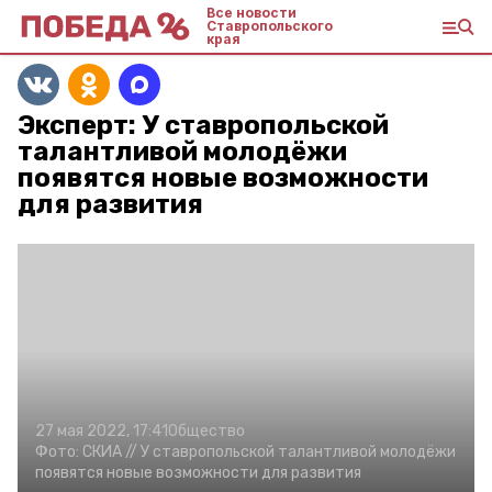
Все новости
Ставропольского
края
Эксперт: У ставропольской
талантливой молодёжи
появятся новые возможности
для развития
27 мая 2022, 17:41
Общество
Фото:
СКИА //
У ставропольской талантливой молодёжи
появятся новые возможности для развития